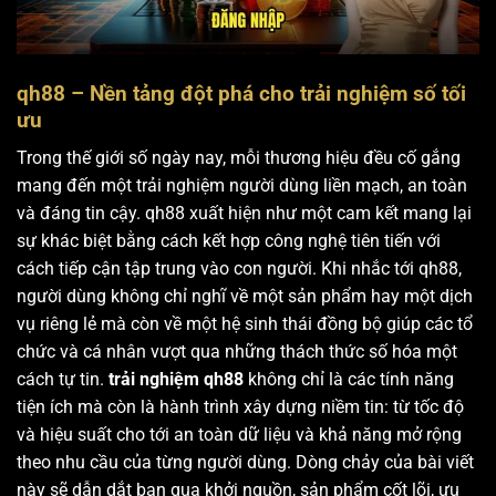
qh88 – Nền tảng đột phá cho trải nghiệm số tối
ưu
Trong thế giới số ngày nay, mỗi thương hiệu đều cố gắng
mang đến một trải nghiệm người dùng liền mạch, an toàn
và đáng tin cậy. qh88 xuất hiện như một cam kết mang lại
sự khác biệt bằng cách kết hợp công nghệ tiên tiến với
cách tiếp cận tập trung vào con người. Khi nhắc tới qh88,
người dùng không chỉ nghĩ về một sản phẩm hay một dịch
vụ riêng lẻ mà còn về một hệ sinh thái đồng bộ giúp các tổ
chức và cá nhân vượt qua những thách thức số hóa một
cách tự tin.
trải nghiệm qh88
không chỉ là các tính năng
tiện ích mà còn là hành trình xây dựng niềm tin: từ tốc độ
và hiệu suất cho tới an toàn dữ liệu và khả năng mở rộng
theo nhu cầu của từng người dùng. Dòng chảy của bài viết
này sẽ dẫn dắt bạn qua khởi nguồn, sản phẩm cốt lõi, ưu