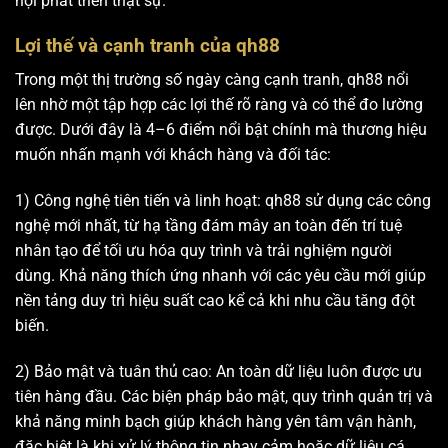
hội phát triển thật sự.
Lợi thế và cạnh tranh của qh88
Trong một thị trường số ngày càng cạnh tranh, qh88 nổi
lên nhờ một tập hợp các lợi thế rõ ràng và có thể đo lường
được. Dưới đây là 4–6 điểm nổi bật chính mà thương hiệu
muốn nhấn mạnh với khách hàng và đối tác:
1) Công nghệ tiên tiến và linh hoạt: qh88 sử dụng các công
nghệ mới nhất, từ hạ tầng đám mây an toàn đến trí tuệ
nhân tạo để tối ưu hóa quy trình và trải nghiệm người
dùng. Khả năng thích ứng nhanh với các yêu cầu mới giúp
nền tảng duy trì hiệu suất cao kể cả khi nhu cầu tăng đột
biến.
2) Bảo mật và tuân thủ cao: An toàn dữ liệu luôn được ưu
tiên hàng đầu. Các biện pháp bảo mật, quy trình quản trị và
khả năng minh bạch giúp khách hàng yên tâm vận hành,
đặc biệt là khi xử lý thông tin nhạy cảm hoặc dữ liệu cá