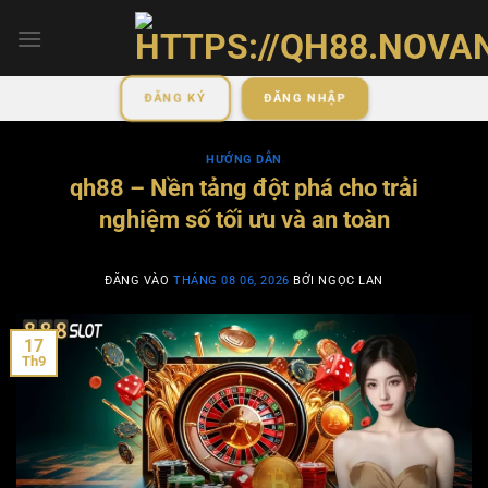
Bỏ
qua
nội
dung
ĐĂNG KÝ
ĐĂNG NHẬP
HƯỚNG DẪN
qh88 – Nền tảng đột phá cho trải
nghiệm số tối ưu và an toàn
ĐĂNG VÀO
THÁNG 08 06, 2026
BỞI
NGỌC LAN
17
Th9