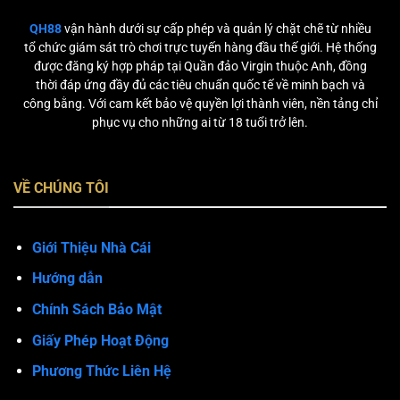
QH88
vận hành dưới sự cấp phép và quản lý chặt chẽ từ nhiều
tổ chức giám sát trò chơi trực tuyến hàng đầu thế giới. Hệ thống
được đăng ký hợp pháp tại Quần đảo Virgin thuộc Anh, đồng
thời đáp ứng đầy đủ các tiêu chuẩn quốc tế về minh bạch và
công bằng. Với cam kết bảo vệ quyền lợi thành viên, nền tảng chỉ
phục vụ cho những ai từ 18 tuổi trở lên.
VỀ CHÚNG TÔI
Giới Thiệu Nhà Cái
Hướng dẫn
Chính Sách Bảo Mật
Giấy Phép Hoạt Động
Phương Thức Liên Hệ