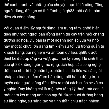
thế cạnh tranh và những câu chuyện thực tế từ cộng đồng
người dùng, để bạn có thể đánh giá qh88 một cách toàn
diện và công bằng.
Với quan điểm lấy người dùng làm trung tâm, qh88 hiện
diện như một người bạn đồng hành tin cậy trên mỗi chặng
đường số hóa. Dù bạn là một doanh nghiệp vừa và nhỏ
hay một tổ chức lớn đang tìm kiếm sự tối ưu trong quản trị
khách hàng, trải nghiệm và an toàn dữ liệu, qh88 được
thiết kế để đáp ứng và vượt qua mọi kỳ vọng. Hệ sinh thái
của qh88 không ngừng mở rộng, tích hợp các công nghệ
đột phá như trí tuệ nhân tạo, phân tích dữ liệu và các giải
pháp an toàn, nhằm đảm bảo rằng mỗi hành động trực
tuyến của người dùng đều diễn ra một cách suôn sẻ và có
ý nghĩa. Đây không chỉ là một nền tảng kỹ thuật mà còn là
một cam kết mang tính con người, được nuôi dưỡng bằng
sự lắng nghe, sự sáng tạo và tinh thần chịu trách nhiệm.