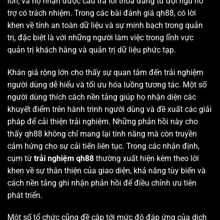
lớn, và họ nhận được câu trả lời thỏa đáng từ đội ngũ hỗ
trợ có trách nhiệm. Trong các bài đánh giá qh88, có lời
khen về tính an toàn dữ liệu và sự minh bạch trong quản
trị, đặc biệt là với những người làm việc trong lĩnh vực
quản trị khách hàng và quản trị dữ liệu phức tạp.
Khán giả rộng lớn cho thấy sự quan tâm đến trải nghiệm
người dùng dễ hiểu và tối ưu hóa luồng tương tác. Một số
người dùng thích cách nền tảng giúp họ nhận diện các
khuyết điểm trên hành trình người dùng và đề xuất các giải
pháp để cải thiện trải nghiệm. Những phản hồi này cho
thấy qh88 không chỉ mang lại tính năng mà còn truyền
cảm hứng cho sự cải tiến liên tục. Trong các nhận định,
cụm từ
trải nghiệm qh88
thường xuất hiện kèm theo lời
khen về sự thân thiện của giao diện, khả năng tùy biến và
cách nền tảng ghi nhận phản hồi để điều chỉnh ưu tiên
phát triển.
Một số tổ chức cũng đề cập tới mức độ đáp ứng của dịch