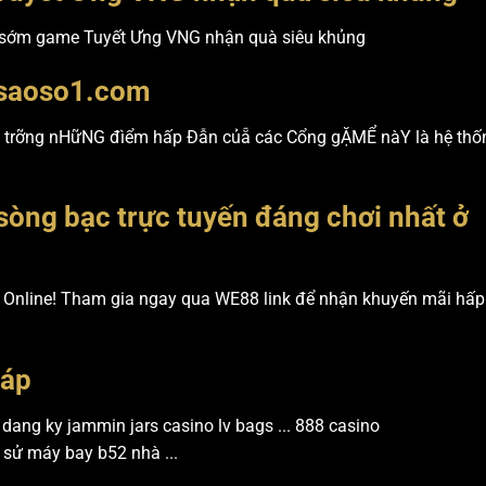
ý sớm game Tuyết Ưng VNG nhận quà siêu khủng
ensaoso1.com
ộT trỡng nHữNG đìểm hấp Đẫn củẵ các Cổng gẶMỂ nàY là hệ thố
òng bạc trực tuyến đáng chơi nhất ở
o Online! Tham gia ngay qua WE88 link để nhận khuyến mãi hấp
 áp
 dang ky jammin jars casino lv bags ... 888 casino
 sử máy bay b52 nhà ...