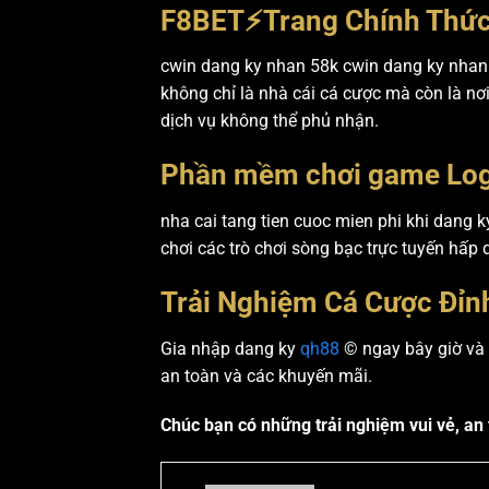
F8BET⚡️Trang Chính Thứ
cwin dang ky nhan 58k cwin dang ky nhan
không chỉ là nhà cái cá cược mà còn là nơi
dịch vụ không thể phủ nhận.
Phần mềm chơi game Log
nha cai tang tien cuoc mien phi khi dang k
chơi các trò chơi sòng bạc trực tuyến hấp 
Trải Nghiệm Cá Cược Đỉ
Gia nhập dang ky
qh88
© ngay bây giờ và 
an toàn và các khuyến mãi.
Chúc bạn có những trải nghiệm vui vẻ, an