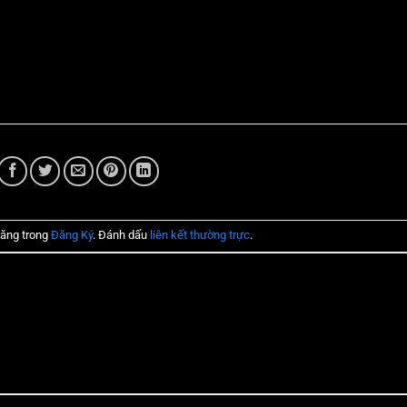
đăng trong
Đăng Ký
. Đánh dấu
liên kết thường trực
.