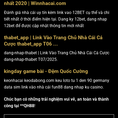
nhất 2020 | Winnhacai.com
Đánh giá nhà cái uy tín kèm link vao 12BET cụ thể và chi
tiết nhất ở thời điểm hiện tại. Dang ky 12bet, dang nhap
12bet để được cập nhật thông tin mới nhất
thabet_app | Link Vào Trang Chủ Nhà Cái Cá
Cược thabet_app T06 ...
dang-nhap-thabet | Link Vào Trang Chủ Nhà Cái Cá Cược
dang-nhap-thabet T07/2025.
kingday game bài - Đệm Quốc Cường
keonhacai keodabong.com keu loto tu 1 den 90 germany
data sim link vào nhà cái fun88 dang nhap ku casino.
Chúc bạn có những trải nghiệm vui vẻ, an toàn và thành
công tại **QH88
!