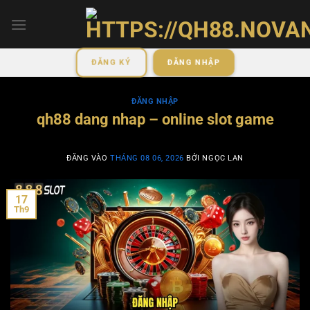
Bỏ
qua
nội
dung
ĐĂNG KÝ
ĐĂNG NHẬP
ĐĂNG NHẬP
qh88 dang nhap – online slot game
ĐĂNG VÀO
THÁNG 08 06, 2026
BỞI
NGỌC LAN
17
Th9