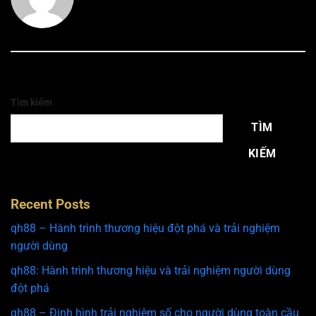
Tìm kiếm
TÌM
KIẾM
Recent Posts
qh88 – Hành trình thương hiệu đột phá và trải nghiệm
người dùng
qh88: Hành trình thương hiệu và trải nghiệm người dùng
đột phá
qh88 – Định hình trải nghiệm số cho người dùng toàn cầu