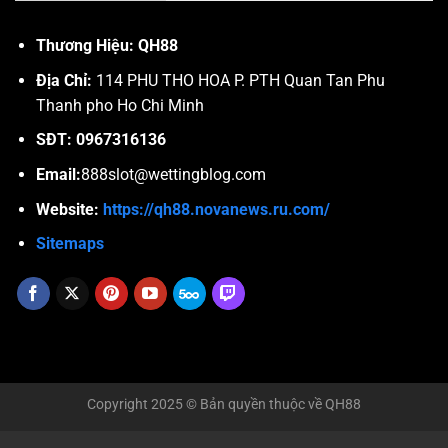
Thương Hiệu: QH88
Địa Chỉ:
114 PHU THO HOA P. PTH Quan Tan Phu
Thanh pho Ho Chi Minh
SĐT:
0967316136
Email:
888slot@wettingblog.com
Website:
https://qh88.novanews.ru.com/
Sitemaps
Copyright 2025 © Bản quyền thuộc về
QH88