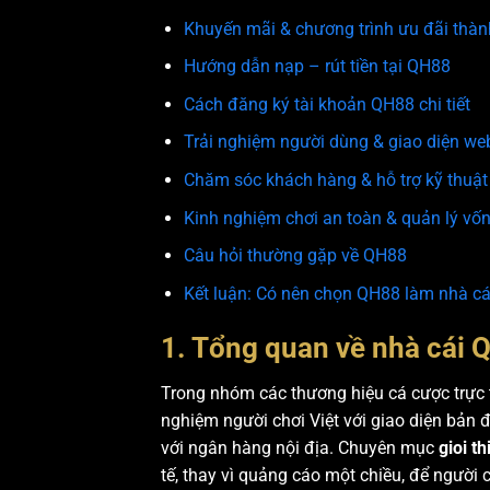
Khuyến mãi & chương trình ưu đãi thàn
Hướng dẫn nạp – rút tiền tại QH88
Cách đăng ký tài khoản QH88 chi tiết
Trải nghiệm người dùng & giao diện we
Chăm sóc khách hàng & hỗ trợ kỹ thuật
Kinh nghiệm chơi an toàn & quản lý vố
Câu hỏi thường gặp về QH88
Kết luận: Có nên chọn QH88 làm nhà cá
1. Tổng quan về nhà cái 
Trong nhóm các thương hiệu cá cược trực tu
nghiệm người chơi Việt với giao diện bản đ
với ngân hàng nội địa. Chuyên mục
gioi t
tế, thay vì quảng cáo một chiều, để người 