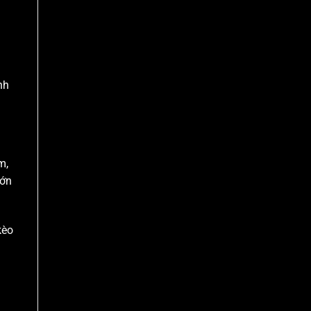
nh
m,
lớn
kèo