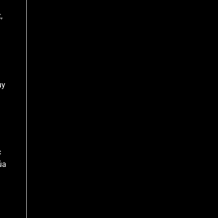
,
uy
c
ủa