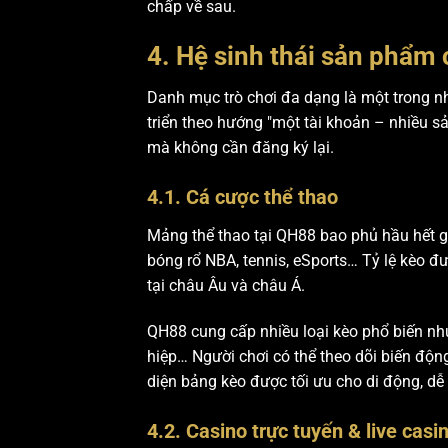
chấp về sau.
4. Hệ sinh thái sản phẩm
Danh mục trò chơi đa dạng là một trong n
triển theo hướng "một tài khoản – nhiều s
mà không cần đăng ký lại.
4.1. Cá cược thể thao
Mảng thể thao tại QH88 bao phủ hầu hết gi
bóng rổ NBA, tennis, eSports… Tỷ lệ kèo đư
tại châu Âu và châu Á.
QH88 cung cấp nhiều loại kèo phổ biến như 
hiệp… Người chơi có thể theo dõi biến động
diện bảng kèo được tối ưu cho di động, dễ
4.2. Casino trực tuyến & live casi