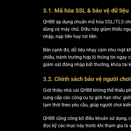
3.1. Mã hóa SSL & bảo vệ dữ liệu
QH88 áp dụng chuẩn mã hóa SSL/TLS cho t
dùng và máy chủ. Điều này giảm thiểu nguy
nhập, nạp tiền hay rút tiền.
Bên cạnh đó, dữ liệu nhạy cảm như mật kh
chiều, tránh trường hợp lộ thông tin ngay 
giám sát đăng nhập bất thường, khóa tài k
3.2. Chính sách bảo vệ người chơi
Giới thiệu nhà cái QH88 không thể thiếu p
cung cấp các công cụ tự giới hạn như: giới
tạm thời theo yêu cầu, giúp người chơi ki
QH88 cũng công bố điều khoản sử dụng, chí
đọc kỹ các mục này trước khi tham gia là v