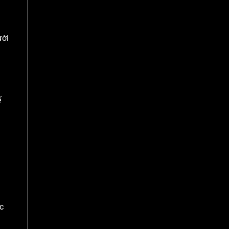
ười
ế
c