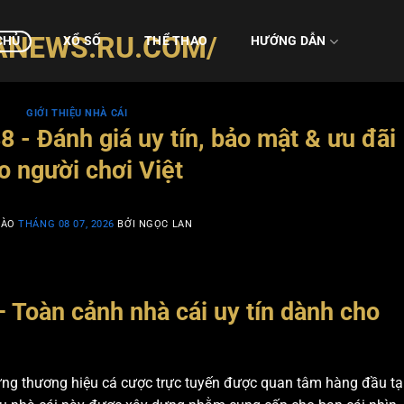
CHỦ
XỔ SỐ
THỂ THAO
HƯỚNG DẪN
GIỚI THIỆU NHÀ CÁI
8 - Đánh giá uy tín, bảo mật & ưu đãi
o người chơi Việt
VÀO
THÁNG 08 07, 2026
BỞI
NGỌC LAN
– Toàn cảnh nhà cái uy tín dành cho
ng thương hiệu cá cược trực tuyến được quan tâm hàng đầu tạ