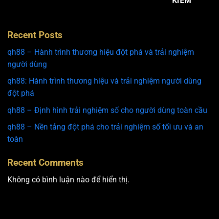
KIẾM
Recent Posts
qh88 – Hành trình thương hiệu đột phá và trải nghiệm
người dùng
qh88: Hành trình thương hiệu và trải nghiệm người dùng
đột phá
qh88 – Định hình trải nghiệm số cho người dùng toàn cầu
qh88 – Nền tảng đột phá cho trải nghiệm số tối ưu và an
toàn
Recent Comments
Không có bình luận nào để hiển thị.