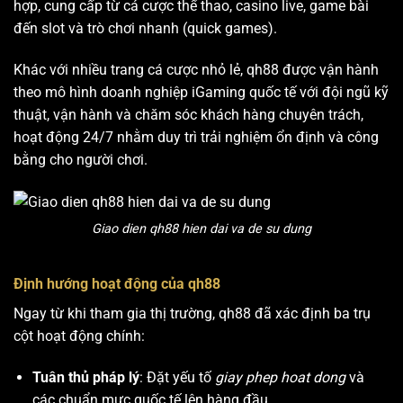
hợp, cung cấp từ cá cược thể thao, casino live, game bài
đến slot và trò chơi nhanh (quick games).
Khác với nhiều trang cá cược nhỏ lẻ, qh88 được vận hành
theo mô hình doanh nghiệp iGaming quốc tế với đội ngũ kỹ
thuật, vận hành và chăm sóc khách hàng chuyên trách,
hoạt động 24/7 nhằm duy trì trải nghiệm ổn định và công
bằng cho người chơi.
Giao dien qh88 hien dai va de su dung
Định hướng hoạt động của qh88
Ngay từ khi tham gia thị trường, qh88 đã xác định ba trụ
cột hoạt động chính:
Tuân thủ pháp lý
: Đặt yếu tố
giay phep hoat dong
và
các chuẩn mực quốc tế lên hàng đầu.