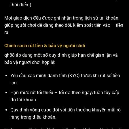
thời điểm).
Mọi giao dịch đều được ghi nhận trong lịch sử tài khoản,
giúp người chơi dễ dàng theo dõi, kiểm soát tiền vào – tiền
ra.
Chính sách rút tiền & bảo vệ người chơi
qh88 áp dụng một số quy định giúp hạn chế gian lận và
bảo vệ người chơi hợp lệ:
Yêu cầu xác minh danh tính (KYC) trước khi rút số tiền
lớn.
Hạn mức rút tối thiểu – tối đa theo ngày/tuần tùy cấp
độ tài khoản.
Quy định vòng cược đối với tiền thưởng khuyến mãi rõ
ràng trong điều khoản.