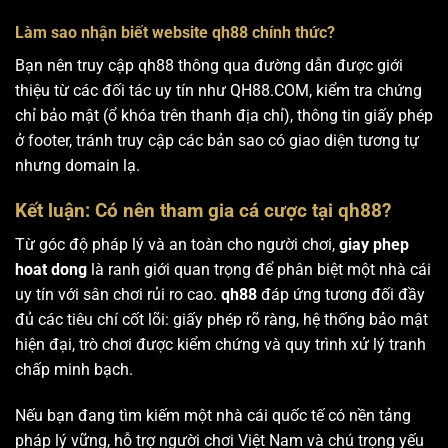
Làm sao nhận biết website qh88 chính thức?
Bạn nên truy cập qh88 thông qua đường dẫn được giới
thiệu từ các đối tác uy tín như QH88.COM, kiểm tra chứng
chỉ bảo mật (ổ khóa trên thanh địa chỉ), thông tin giấy phép
ở footer, tránh truy cập các bản sao có giao diện tương tự
nhưng domain lạ.
Kết luận: Có nên tham gia cá cược tại qh88?
Từ góc độ pháp lý và an toàn cho người chơi,
giay phep
hoat dong
là ranh giới quan trọng để phân biệt một nhà cái
uy tín với sân chơi rủi ro cao.
qh88
đáp ứng tương đối đầy
đủ các tiêu chí cốt lõi: giấy phép rõ ràng, hệ thống bảo mật
hiện đại, trò chơi được kiểm chứng và quy trình xử lý tranh
chấp minh bạch.
Nếu bạn đang tìm kiếm một nhà cái quốc tế có nền tảng
pháp lý vững, hỗ trợ người chơi Việt Nam và chú trọng yếu