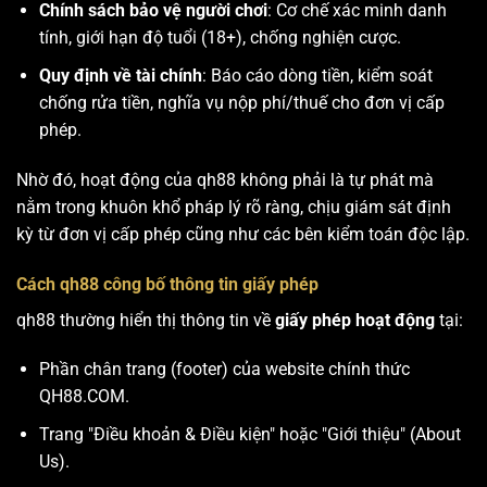
Chính sách bảo vệ người chơi
: Cơ chế xác minh danh
tính, giới hạn độ tuổi (18+), chống nghiện cược.
Quy định về tài chính
: Báo cáo dòng tiền, kiểm soát
chống rửa tiền, nghĩa vụ nộp phí/thuế cho đơn vị cấp
phép.
Nhờ đó, hoạt động của qh88 không phải là tự phát mà
nằm trong khuôn khổ pháp lý rõ ràng, chịu giám sát định
kỳ từ đơn vị cấp phép cũng như các bên kiểm toán độc lập.
Cách qh88 công bố thông tin giấy phép
qh88 thường hiển thị thông tin về
giấy phép hoạt động
tại:
Phần chân trang (footer) của website chính thức
QH88.COM.
Trang "Điều khoản & Điều kiện" hoặc "Giới thiệu" (About
Us).