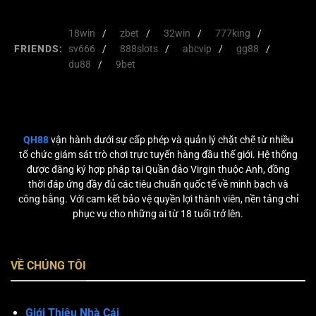
18win
zbet
32win
777king
FRIENDS:
sv666
888slots
abcvip
gg88
du88
9bet
QH88
vận hành dưới sự cấp phép và quản lý chặt chẽ từ nhiều
tổ chức giám sát trò chơi trực tuyến hàng đầu thế giới. Hệ thống
được đăng ký hợp pháp tại Quần đảo Virgin thuộc Anh, đồng
thời đáp ứng đầy đủ các tiêu chuẩn quốc tế về minh bạch và
công bằng. Với cam kết bảo vệ quyền lợi thành viên, nền tảng chỉ
phục vụ cho những ai từ 18 tuổi trở lên.
VỀ CHÚNG TÔI
Giới Thiệu Nhà Cái