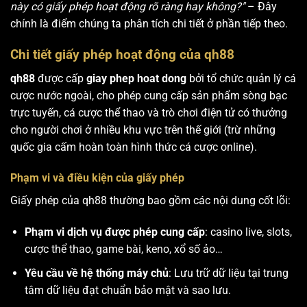
này có giấy phép hoạt động rõ ràng hay không?"
– Đây
chính là điểm chúng ta phân tích chi tiết ở phần tiếp theo.
Chi tiết giấy phép hoạt động của qh88
qh88
được cấp
giay phep hoat dong
bởi tổ chức quản lý cá
cược nước ngoài, cho phép cung cấp sản phẩm sòng bạc
trực tuyến, cá cược thể thao và trò chơi điện tử có thưởng
cho người chơi ở nhiều khu vực trên thế giới (trừ những
quốc gia cấm hoàn toàn hình thức cá cược online).
Phạm vi và điều kiện của giấy phép
Giấy phép của qh88 thường bao gồm các nội dung cốt lõi:
Phạm vi dịch vụ được phép cung cấp
: casino live, slots,
cược thể thao, game bài, keno, xổ số ảo…
Yêu cầu về hệ thống máy chủ
: Lưu trữ dữ liệu tại trung
tâm dữ liệu đạt chuẩn bảo mật và sao lưu.