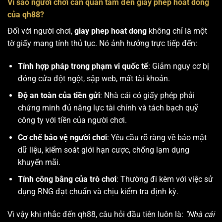
Vì sao người chơi cần quan tâm đến giay phep hoat dong
của qh88?
Đối với người chơi,
giay phep hoat dong
không chỉ là một
tờ giấy mang tính thủ tục. Nó ảnh hưởng trực tiếp đến:
Tính hợp pháp trong phạm vi quốc tế
: Giảm nguy cơ bị
đóng cửa đột ngột, sập web, mất tài khoản.
Độ an toàn của tiền gửi
: Nhà cái có giấy phép phải
chứng minh đủ năng lực tài chính và tách bạch quỹ
công ty với tiền của người chơi.
Cơ chế bảo vệ người chơi
: Yêu cầu rõ ràng về bảo mật
dữ liệu, kiểm soát giới hạn cược, chống lạm dụng
khuyến mãi.
Tính công bằng của trò chơi
: Thường đi kèm với việc sử
dụng RNG đạt chuẩn và chịu kiểm tra định kỳ.
Vì vậy khi nhắc đến qh88, câu hỏi đầu tiên luôn là:
"Nhà cái