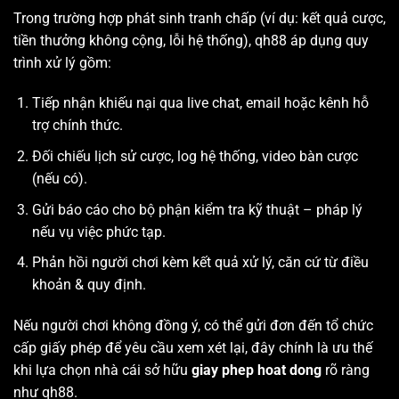
Trong trường hợp phát sinh tranh chấp (ví dụ: kết quả cược,
tiền thưởng không cộng, lỗi hệ thống), qh88 áp dụng quy
trình xử lý gồm:
Tiếp nhận khiếu nại qua live chat, email hoặc kênh hỗ
trợ chính thức.
Đối chiếu lịch sử cược, log hệ thống, video bàn cược
(nếu có).
Gửi báo cáo cho bộ phận kiểm tra kỹ thuật – pháp lý
nếu vụ việc phức tạp.
Phản hồi người chơi kèm kết quả xử lý, căn cứ từ điều
khoản & quy định.
Nếu người chơi không đồng ý, có thể gửi đơn đến tổ chức
cấp giấy phép để yêu cầu xem xét lại, đây chính là ưu thế
khi lựa chọn nhà cái sở hữu
giay phep hoat dong
rõ ràng
như qh88.