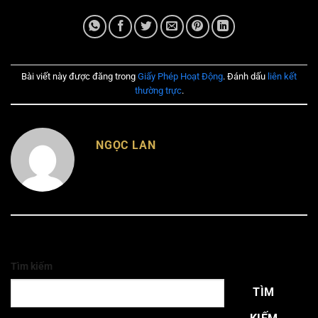
Bài viết này được đăng trong
Giấy Phép Hoạt Động
. Đánh dấu
liên kết
thường trực
.
NGỌC LAN
Tìm kiếm
TÌM